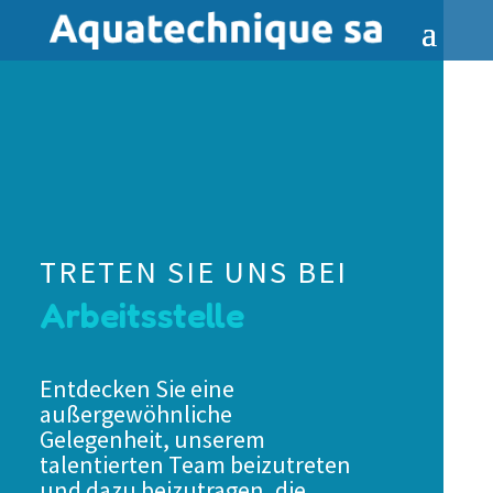
TRETEN SIE UNS BEI
Arbeitsstelle
Entdecken Sie eine
außergewöhnliche
Gelegenheit, unserem
talentierten Team beizutreten
und dazu beizutragen, die