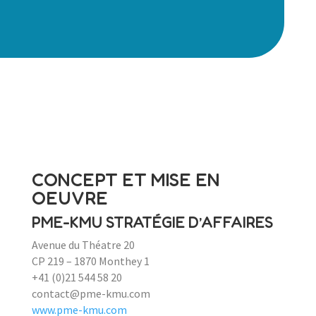
CONCEPT ET MISE EN
OEUVRE
PME-KMU STRATÉGIE D’AFFAIRES
Avenue du Théatre 20
CP 219 – 1870 Monthey 1
+41 (0)21 544 58 20
contact@pme-kmu.com
www.pme-kmu.com