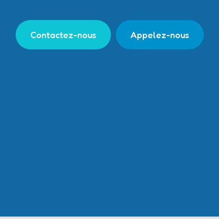
Contactez-nous
Appelez-nous