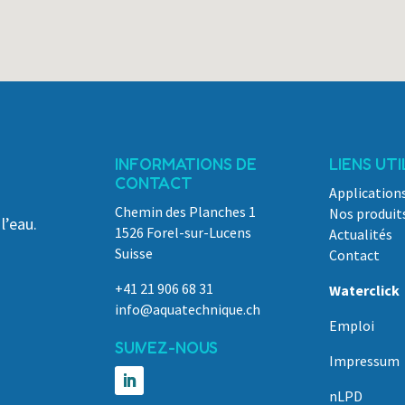
INFORMATIONS DE
LIENS UTI
CONTACT
Application
Chemin des Planches 1
Nos produit
l’eau.
1526 Forel-sur-Lucens
Actualités
Suisse
Contact
+41 21 906 68 31
Waterclick
info@aquatechnique.ch
Emploi
SUIVEZ-NOUS
Impressum
nLPD