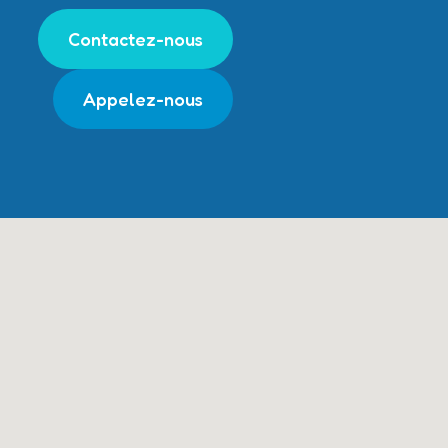
Contactez-nous
Appelez-nous