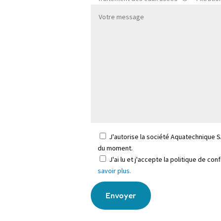
J'autorise la société Aquatechnique S
du moment.
J'ai lu et j'accepte la politique de co
savoir plus
.
Envoyer