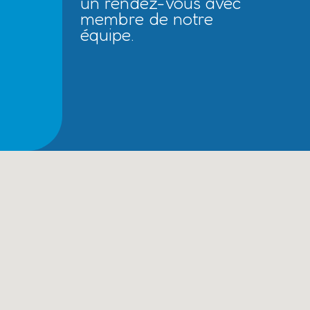
un rendez-vous avec
membre de notre
équipe.