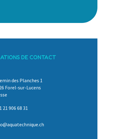
ATIONS DE CONTACT
emin des Planches 1
26 Forel-sur-Lucens
isse
1 21 906 68 31
fo@aquatechnique.ch