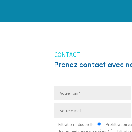
CONTACT
Prenez contact avec n
Filtration industrielle
Préfiltration e
Traitement des eaux usées
Filtrati