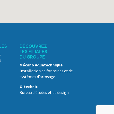
LES
DÉCOUVREZ
LES FILIALES
s
DU GROUPE
s
Mécano Aquatechnique
Installation de fontaines et de
systèmes d’arrosage.
O-technic
Bureau d’études et de design