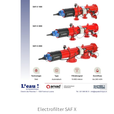
Electrofilter SAF X