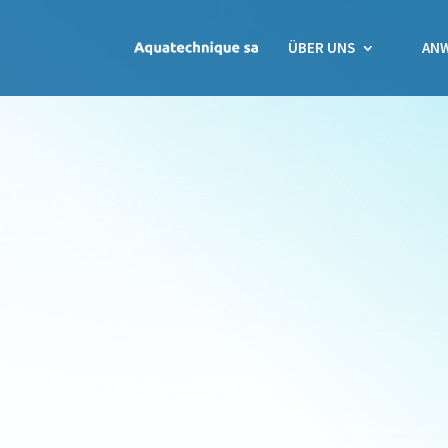
ÜBER UNS
AN