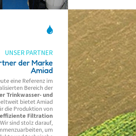
UNSER PARTNER
artner der Marke
Amiad
eute eine Referenz im
lisierten Bereich der
er Trinkwasser- und
Weltweit bietet Amiad
r die Produktion von
ffiziente Filtration
 Wir sind stolz darauf,
ammenzuarbeiten, um