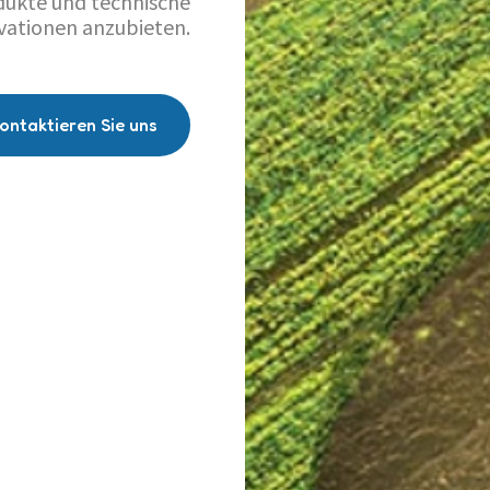
ukte und technische
vationen anzubieten.
ontaktieren Sie uns