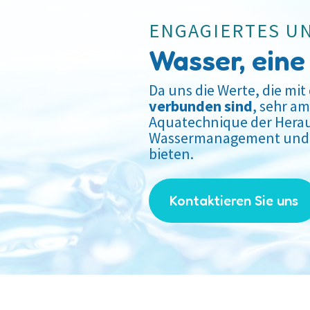
ENGAGIERTES U
Wasser, eine
Da uns die Werte, die mi
verbunden sind
, sehr a
Aquatechnique der Herau
Wassermanagement und e
bieten.
Kontaktieren Sie uns