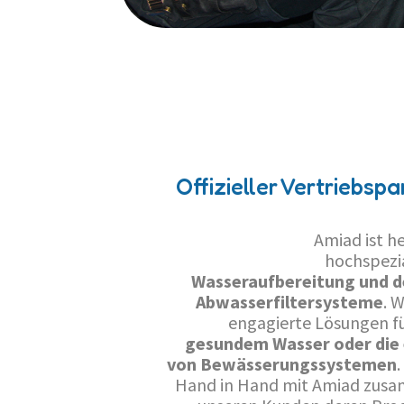
Offizieller Vertriebsp
Amiad ist h
hochspezia
Wasseraufbereitung und d
Abwasserfiltersysteme
. 
engagierte Lösungen fü
gesundem Wasser oder die e
von Bewässerungssystemen
.
Hand in Hand mit Amiad zus