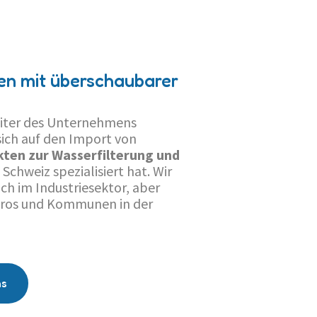
en mit überschaubarer
beiter des Unternehmens
sich auf den Import von
ten zur Wasserfilterung und
e Schweiz spezialisiert hat. Wir
ch im Industriesektor, aber
üros und Kommunen in der
ns