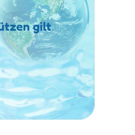
ützen gilt