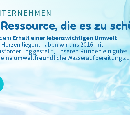
NTERNEHMEN
 Ressource, die es zu sch
t dem
Erhalt einer lebenswichtigen Umwelt
m Herzen liegen, haben wir uns 2016 mit
sforderung gestellt, unseren Kunden ein gutes
ine umweltfreundliche Wasseraufbereitung zu