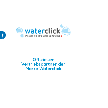
Offizieller
r
Vertriebspartner der
Marke Waterclick