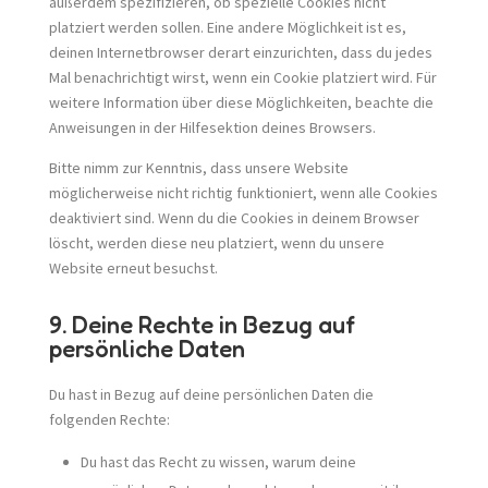
außerdem spezifizieren, ob spezielle Cookies nicht
platziert werden sollen. Eine andere Möglichkeit ist es,
deinen Internetbrowser derart einzurichten, dass du jedes
Mal benachrichtigt wirst, wenn ein Cookie platziert wird. Für
weitere Information über diese Möglichkeiten, beachte die
Anweisungen in der Hilfesektion deines Browsers.
Bitte nimm zur Kenntnis, dass unsere Website
möglicherweise nicht richtig funktioniert, wenn alle Cookies
deaktiviert sind. Wenn du die Cookies in deinem Browser
löscht, werden diese neu platziert, wenn du unsere
Website erneut besuchst.
9. Deine Rechte in Bezug auf
persönliche Daten
Du hast in Bezug auf deine persönlichen Daten die
folgenden Rechte:
Du hast das Recht zu wissen, warum deine