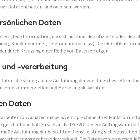
ner Datei enthalten sind oder sein werden.
rsönlichen Daten
en: ‚Jede Information, die sich auf eine identifizierte oder ident
nnung, Kundennummer, Telefonnummer usw.). Die Identifikation ei
r durch Kreuzung einer Reihe von Daten erfolgen.
und -verarbeitung
ten, die streng auf die Ausführung der von Ihnen bestellten Dien
seren kommerziellen und Marketingaktivitäten.
hen Daten
rbeiter von Aquatechnique SA entsprechend ihrer Funktion und an
n geschult und halten sich an die DSGVO. Unsere Auftragsverarbei
mäße Ausführung der bestellten Dienstleistung sicherzustellen.
verarbeiter abgegeben oder verkauft. Die Daten werden ausschließl