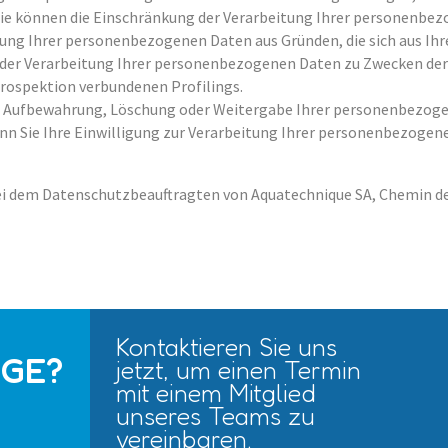
 Sie können die Einschränkung der Verarbeitung Ihrer personenbe
tung Ihrer personenbezogenen Daten aus Gründen, die sich aus Ih
, der Verarbeitung Ihrer personenbezogenen Daten zu Zwecken de
Prospektion verbundenen Profilings.
 die Aufbewahrung, Löschung oder Weitergabe Ihrer personenbezog
enn Sie Ihre Einwilligung zur Verarbeitung Ihrer personenbezoge
bei dem Datenschutzbeauftragten von Aquatechnique SA, Chemin de
Kontaktieren Sie uns
AGE?
jetzt, um einen Termin
mit einem Mitglied
unseres Teams zu
vereinbaren.