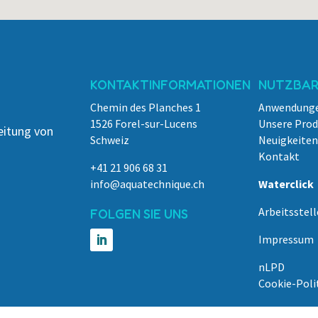
KONTAKTINFORMATIONEN
NUTZBARE
Chemin des Planches 1
Anwendung
1526 Forel-sur-Lucens
Unsere Pro
eitung von
Schweiz
Neuigkeiten
Kontakt
+41 21 906 68 31
info@aquatechnique.ch
Waterclick
Arbeitsstell
FOLGEN SIE UNS
Impressum
nLPD
Cookie-Poli