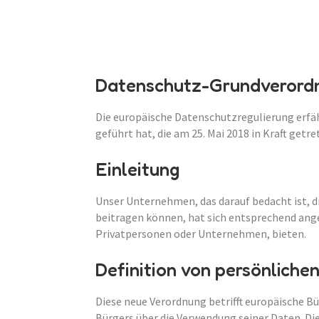
Datenschutz-Grundverord
Die europäische Datenschutzregulierung erfä
geführt hat, die am 25. Mai 2018 in Kraft getret
Einleitung
Unser Unternehmen, das darauf bedacht ist, d
beitragen können, hat sich entsprechend angep
Privatpersonen oder Unternehmen, bieten.
Definition von persönliche
Diese neue Verordnung betrifft europäische Bür
Bürgers über die Verwendung seiner Daten. Di