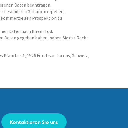
zogenen Daten beantragen.
rer besonderen Situation ergeben,
r kommerziellen Prospektion zu
enen Daten nach Ihrem Tod.
nen Daten gegeben haben, haben Sie das Recht,
s Planches 1, 1526 Forel-sur-Lucens, Schweiz,
Kontaktieren Sie uns