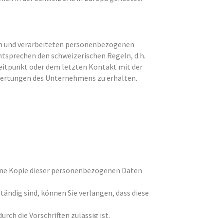
ten und verarbeiteten personenbezogenen
tsprechen den schweizerischen Regeln, d.h.
itpunkt oder dem letzten Kontakt mit der
swertungen des Unternehmens zu erhalten.
eine Kopie dieser personenbezogenen Daten
ändig sind, können Sie verlangen, dass diese
ch die Vorschriften zulässig ist.