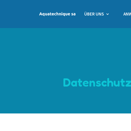
ÜBER UNS
AN
Datenschut