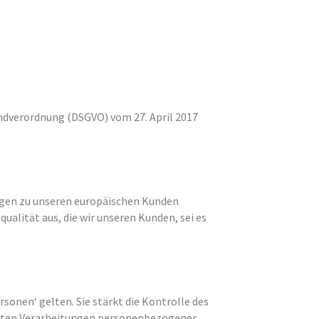
ndverordnung (DSGVO) vom 27. April 2017
ungen zu unseren europäischen Kunden
ualität aus, die wir unseren Kunden, sei es
rsonen‘ gelten. Sie stärkt die Kontrolle des
ierten Verarbeitungen personenbezogener