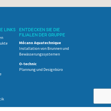
 LINKS
ENTDECKEN SIE DIE
FILIALEN DER GRUPPE
en
Mécano Aquatechnique
dukte
Installation von Brunnen und
Bewässerungssystemen
O-technic
Plannung und Designbüro
e
tik