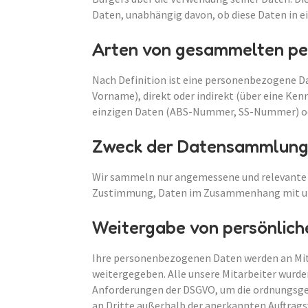
Daten, unabhängig davon, ob diese Daten in ei
Arten von gesammelten pe
Nach Definition ist eine personenbezogene Dat
Vorname), direkt oder indirekt (über eine Ke
einzigen Daten (ABS-Nummer, SS-Nummer) ode
Zweck der Datensammlung 
Wir sammeln nur angemessene und relevante Da
Zustimmung, Daten im Zusammenhang mit un
Weitergabe von persönlic
Ihre personenbezogenen Daten werden an Mita
weitergegeben. Alle unsere Mitarbeiter wurde
Anforderungen der DSGVO, um die ordnungsge
an Dritte außerhalb der anerkannten Auftrags