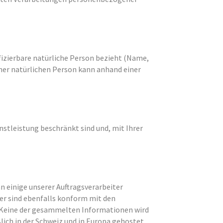
ifizierbare natürliche Person bezieht (Name,
ner natürlichen Person kann anhand einer
stleistung beschränkt sind und, mit Ihrer
 einige unserer Auftragsverarbeiter
ter sind ebenfalls konform mit den
 Keine der gesammelten Informationen wird
ich in der Schweiz und in Europa gehostet.