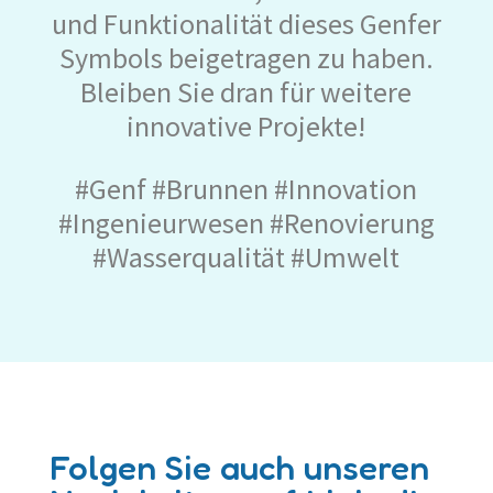
und Funktionalität dieses Genfer
Symbols beigetragen zu haben.
Bleiben Sie dran für weitere
innovative Projekte!
#Genf #Brunnen #Innovation
#Ingenieurwesen #Renovierung
#Wasserqualität #Umwelt
Folgen Sie auch unseren